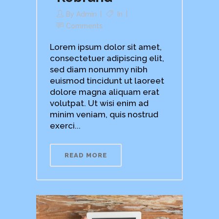
By
Admin
In
Comments
Lorem ipsum dolor sit amet,
consectetuer adipiscing elit,
sed diam nonummy nibh
euismod tincidunt ut laoreet
dolore magna aliquam erat
volutpat. Ut wisi enim ad
minim veniam, quis nostrud
exerci...
READ MORE