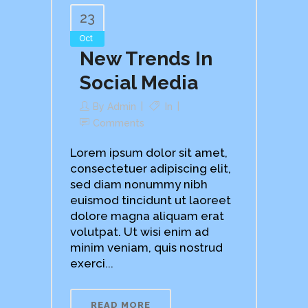
23
Oct
New Trends In
Social Media
By
Admin
In
Comments
Lorem ipsum dolor sit amet,
consectetuer adipiscing elit,
sed diam nonummy nibh
euismod tincidunt ut laoreet
dolore magna aliquam erat
volutpat. Ut wisi enim ad
minim veniam, quis nostrud
exerci...
READ MORE