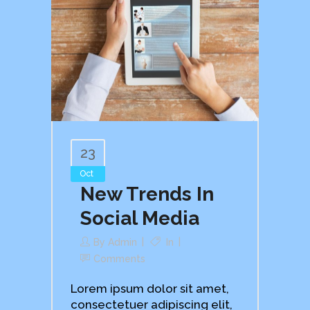
23
Oct
New Trends In
Social Media
By
Admin
In
Comments
Lorem ipsum dolor sit amet,
consectetuer adipiscing elit,