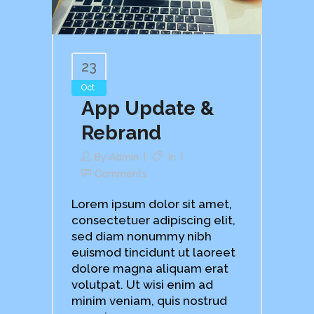
23
Oct
App Update &
Rebrand
By
Admin
In
Comments
Lorem ipsum dolor sit amet,
consectetuer adipiscing elit,
sed diam nonummy nibh
euismod tincidunt ut laoreet
dolore magna aliquam erat
volutpat. Ut wisi enim ad
minim veniam, quis nostrud