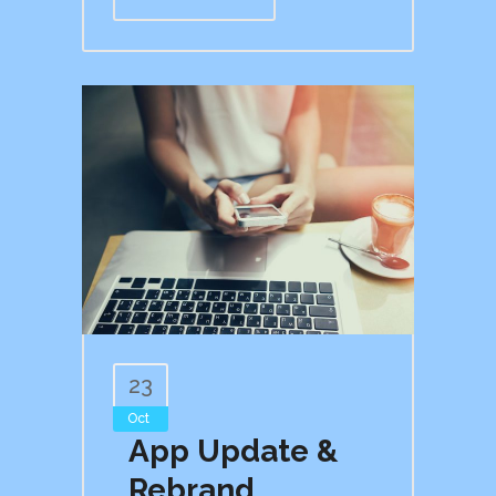
23
Oct
App Update &
Rebrand