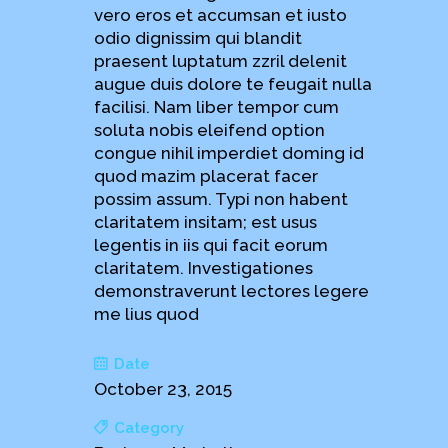
vero eros et accumsan et iusto
odio dignissim qui blandit
praesent luptatum zzril delenit
augue duis dolore te feugait nulla
facilisi. Nam liber tempor cum
soluta nobis eleifend option
congue nihil imperdiet doming id
quod mazim placerat facer
possim assum. Typi non habent
claritatem insitam; est usus
legentis in iis qui facit eorum
claritatem. Investigationes
demonstraverunt lectores legere
me lius quod
Date
October 23, 2015
Category