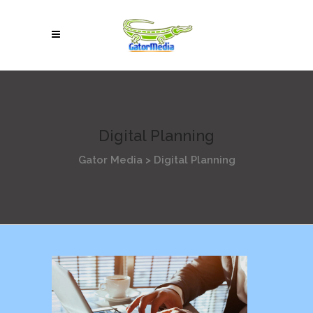
Digital Planning
Gator Media
>
Digital Planning