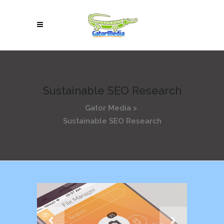
Sustainable SEO Research
Gator Media
>
Sustainable SEO Research