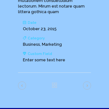
mutationem consuetudium
lectorum. Mirum est notare quam
littera gothica quam
Date
October 23, 2015
Category
Business, Marketing
Custom Field
Enter some text here