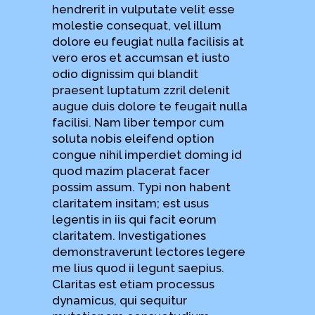
hendrerit in vulputate velit esse
molestie consequat, vel illum
dolore eu feugiat nulla facilisis at
vero eros et accumsan et iusto
odio dignissim qui blandit
praesent luptatum zzril delenit
augue duis dolore te feugait nulla
facilisi. Nam liber tempor cum
soluta nobis eleifend option
congue nihil imperdiet doming id
quod mazim placerat facer
possim assum. Typi non habent
claritatem insitam; est usus
legentis in iis qui facit eorum
claritatem. Investigationes
demonstraverunt lectores legere
me lius quod ii legunt saepius.
Claritas est etiam processus
dynamicus, qui sequitur