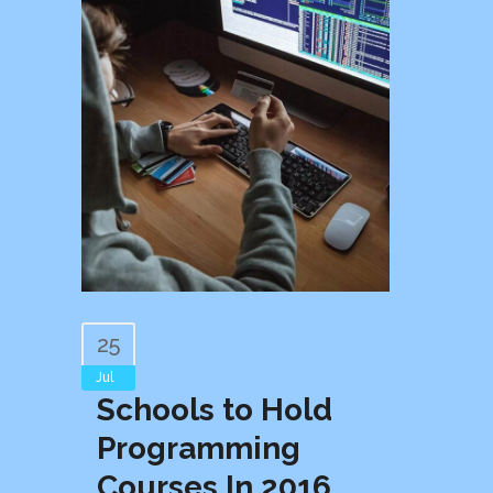
25
Jul
Schools to Hold
Programming
Courses In 2016