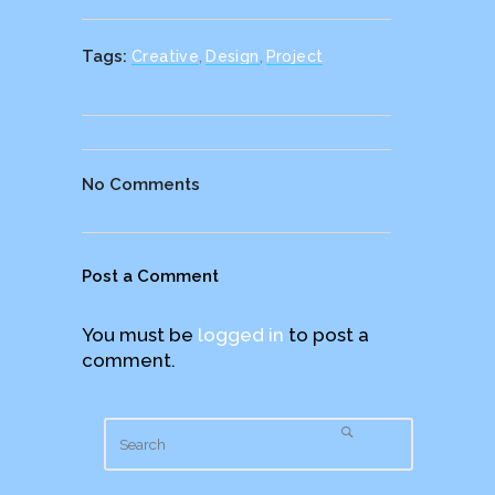
Tags:
Creative
,
Design
,
Project
No Comments
Post a Comment
You must be
logged in
to post a
comment.