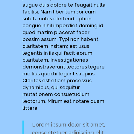
augue duis dolore te feugait nulla
facilisi. Nam liber tempor cum
soluta nobis eleifend option
congue nihil imperdiet doming id
quod mazim placerat facer
possim assum. Typi non habent
claritatem insitam; est usus
legentis in iis qui facit eorum
claritatem. Investigationes
demonstraverunt lectores legere
me lius quod ii legunt saepius.
Claritas est etiam processus
dynamicus, qui sequitur
mutationem consuetudium
lectorum. Mirum est notare quam
littera
Lorem ipsum dolor sit amet,
consectetuer adipiscing elit,