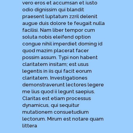
vero eros et accumsan et iusto
odio dignissim qui blandit
praesent luptatum zzril delenit
augue duis dolore te feugait nulla
facilisi. Nam liber tempor cum
soluta nobis eleifend option
congue nihil imperdiet doming id
quod mazim placerat facer
possim assum. Typi non habent
claritatem insitam; est usus
legentis in iis qui facit eorum
claritatem. Investigationes
demonstraverunt lectores legere
me lius quod ii legunt saepius.
Claritas est etiam processus
dynamicus, qui sequitur
mutationem consuetudium
lectorum. Mirum est notare quam
littera