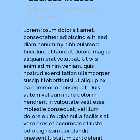
By
Admin
In
Membership
Comments
Lorem ipsum dolor sit amet,
consectetuer adipiscing elit, sed
diam nonummy nibh euismod
tincidunt ut laoreet dolore magna
aliquam erat volutpat. Ut wisi
enim ad minim veniam, quis
nostrud exerci tation ullamcorper
suscipit lobortis nisl ut aliquip ex
ea commodo consequat. Duis
autem vel eum iriure dolor in
hendrerit in vulputate velit esse
molestie consequat, vel illum
dolore eu feugiat nulla facilisis at
vero eros et accumsan et iusto
odio dignissim qui blandit
praesent luptatum zzril delenit