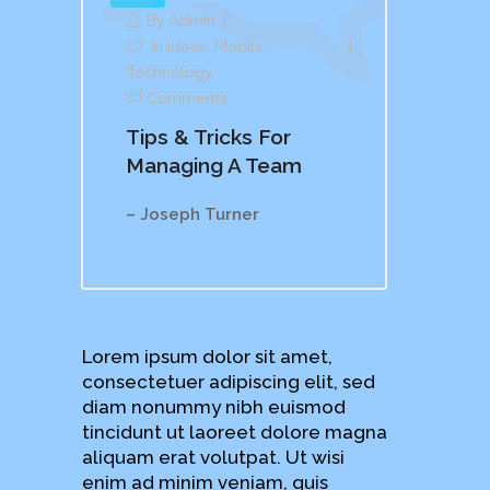
By
Admin
In
Ideas
,
Mobile
,
Technology
Comments
Tips & Tricks For
Managing A Team
– Joseph Turner
Lorem ipsum dolor sit amet,
consectetuer adipiscing elit, sed
diam nonummy nibh euismod
tincidunt ut laoreet dolore magna
aliquam erat volutpat. Ut wisi
enim ad minim veniam, quis