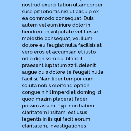
nostrud exerci tation ullamcorper
suscipit lobortis nisl ut aliquip ex
ea commodo consequat. Duis
autem vel eum iriure dolor in
hendrerit in vulputate velit esse
molestie consequat, vel illum
dolore eu feugiat nulla facilisis at
vero eros et accumsan et iusto
odio dignissim qui blandit
praesent luptatum zzril delenit
augue duis dolore te feugait nulla
facilisi. Nam liber tempor cum
soluta nobis eleifend option
congue nihil imperdiet doming id
quod mazim placerat facer
possim assum. Typi non habent
claritatem insitam; est usus
legentis in iis qui facit eorum
claritatem. Investigationes