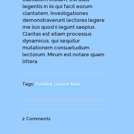
legentis in iis qui facit eorum
claritatem. Investigationes
demonstraverunt lectores legere
me lius quod ii legunt saepius.
Claritas est etiam processus
dynamicus, qui sequitur
mutationem consuetudium
lectorum. Mirum est notare quam
littera
Tags:
Funding
,
Launch
,
New
2 Comments