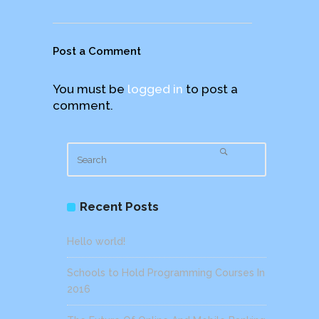
Post a Comment
You must be
logged in
to post a
comment.
Recent Posts
Hello world!
Schools to Hold Programming Courses In
2016