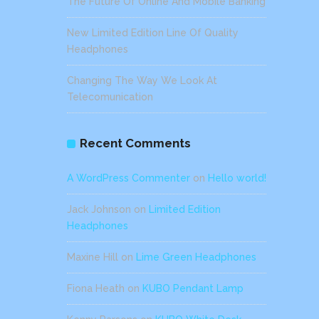
The Future Of Online And Mobile Banking
New Limited Edition Line Of Quality
Headphones
Changing The Way We Look At
Telecomunication
Recent Comments
A WordPress Commenter
on
Hello world!
Jack Johnson
on
Limited Edition
Headphones
Maxine Hill
on
Lime Green Headphones
Fiona Heath
on
KUBO Pendant Lamp