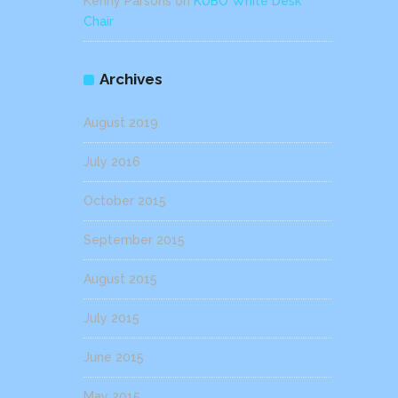
Kenny Parsons
on
KUBO White Desk
Chair
Archives
August 2019
July 2016
October 2015
September 2015
August 2015
July 2015
June 2015
May 2015